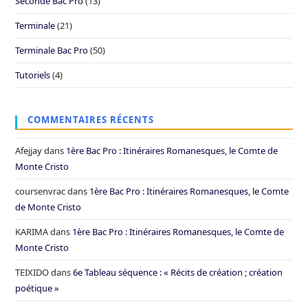
Seconde Bac Pro
(13)
Terminale
(21)
Terminale Bac Pro
(50)
Tutoriels
(4)
COMMENTAIRES RÉCENTS
Afejjay
dans
1ère Bac Pro : Itinéraires Romanesques, le Comte de
Monte Cristo
coursenvrac
dans
1ère Bac Pro : Itinéraires Romanesques, le Comte
de Monte Cristo
KARIMA
dans
1ère Bac Pro : Itinéraires Romanesques, le Comte de
Monte Cristo
TEIXIDO
dans
6e Tableau séquence : « Récits de création ; création
poétique »