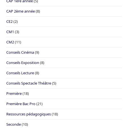
CAP 1ère année
(5)
CAP 2ème année
(8)
CE2
(2)
CM1
(3)
CM2
(11)
Conseils Cinéma
(9)
Conseils Exposition
(8)
Conseils Lecture
(8)
Conseils Spectacle Théâtre
(5)
Première
(18)
Première Bac Pro
(21)
Ressources pédagogiques
(18)
Seconde
(10)