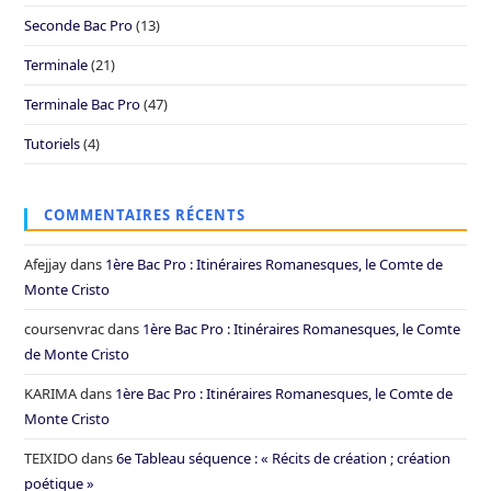
Seconde Bac Pro
(13)
Terminale
(21)
Terminale Bac Pro
(47)
Tutoriels
(4)
COMMENTAIRES RÉCENTS
Afejjay
dans
1ère Bac Pro : Itinéraires Romanesques, le Comte de
Monte Cristo
coursenvrac
dans
1ère Bac Pro : Itinéraires Romanesques, le Comte
de Monte Cristo
KARIMA
dans
1ère Bac Pro : Itinéraires Romanesques, le Comte de
Monte Cristo
TEIXIDO
dans
6e Tableau séquence : « Récits de création ; création
poétique »