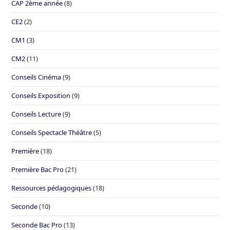
CAP 2ème année
(8)
CE2
(2)
CM1
(3)
CM2
(11)
Conseils Cinéma
(9)
Conseils Exposition
(9)
Conseils Lecture
(9)
Conseils Spectacle Théâtre
(5)
Première
(18)
Première Bac Pro
(21)
Ressources pédagogiques
(18)
Seconde
(10)
Seconde Bac Pro
(13)