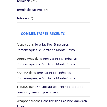
Terminale
(21)
Terminale Bac Pro
(47)
Tutoriels
(4)
COMMENTAIRES RÉCENTS
Afejjay
dans
1ère Bac Pro : Itinéraires
Romanesques, le Comte de Monte Cristo
coursenvrac
dans
1ère Bac Pro : Itinéraires
Romanesques, le Comte de Monte Cristo
KARIMA
dans
1ère Bac Pro : Itinéraires
Romanesques, le Comte de Monte Cristo
TEIXIDO
dans
6e Tableau séquence : « Récits de
création ; création poétique »
Weaponhzi
dans
Fiche révision Bac Pro: Mai 68 en
France