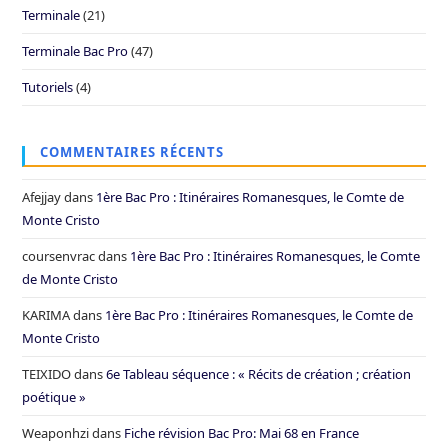
Terminale
(21)
Terminale Bac Pro
(47)
Tutoriels
(4)
COMMENTAIRES RÉCENTS
Afejjay
dans
1ère Bac Pro : Itinéraires Romanesques, le Comte de
Monte Cristo
coursenvrac
dans
1ère Bac Pro : Itinéraires Romanesques, le Comte
de Monte Cristo
KARIMA
dans
1ère Bac Pro : Itinéraires Romanesques, le Comte de
Monte Cristo
TEIXIDO
dans
6e Tableau séquence : « Récits de création ; création
poétique »
Weaponhzi
dans
Fiche révision Bac Pro: Mai 68 en France