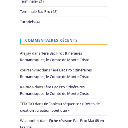
Terminale
(21)
Terminale Bac Pro
(48)
Tutoriels
(4)
COMMENTAIRES RÉCENTS
Afejjay
dans
1ère Bac Pro : Itinéraires
Romanesques, le Comte de Monte Cristo
coursenvrac
dans
1ère Bac Pro : Itinéraires
Romanesques, le Comte de Monte Cristo
KARIMA
dans
1ère Bac Pro : Itinéraires
Romanesques, le Comte de Monte Cristo
TEIXIDO
dans
6e Tableau séquence : « Récits de
création ; création poétique »
Weaponhzi
dans
Fiche révision Bac Pro: Mai 68 en
France