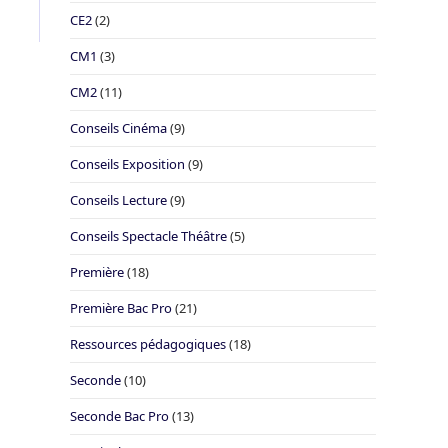
CE2
(2)
CM1
(3)
CM2
(11)
Conseils Cinéma
(9)
Conseils Exposition
(9)
Conseils Lecture
(9)
Conseils Spectacle Théâtre
(5)
Première
(18)
Première Bac Pro
(21)
Ressources pédagogiques
(18)
Seconde
(10)
Seconde Bac Pro
(13)