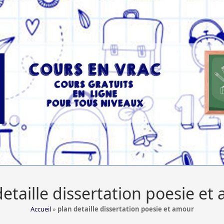
detaille dissertation poesie et
Accueil
»
plan detaille dissertation poesie et amour