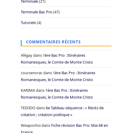
Terminale
(21)
Terminale Bac Pro
(47)
Tutoriels
(4)
COMMENTAIRES RÉCENTS
Afejjay
dans
1ère Bac Pro : Itinéraires
Romanesques, le Comte de Monte Cristo
coursenvrac
dans
1ère Bac Pro : Itinéraires
Romanesques, le Comte de Monte Cristo
KARIMA
dans
1ère Bac Pro : Itinéraires
Romanesques, le Comte de Monte Cristo
TEIXIDO
dans
6e Tableau séquence : « Récits de
création ; création poétique »
Weaponhzi
dans
Fiche révision Bac Pro: Mai 68 en
France