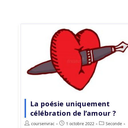
La poésie uniquement
célébration de l’amour ?
Auteur/autrice
Publication
Post
coursenvrac
1 octobre 2022
Seconde