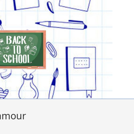
 amour