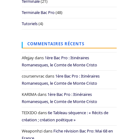
Terminale
(21)
Terminale Bac Pro
(48)
Tutoriels
(4)
COMMENTAIRES RÉCENTS
Afejjay
dans
1ère Bac Pro : Itinéraires
Romanesques, le Comte de Monte Cristo
coursenvrac
dans
1ère Bac Pro : Itinéraires
Romanesques, le Comte de Monte Cristo
KARIMA
dans
1ère Bac Pro : Itinéraires
Romanesques, le Comte de Monte Cristo
TEIXIDO
dans
6e Tableau séquence : « Récits de
création ; création poétique »
Weaponhzi
dans
Fiche révision Bac Pro: Mai 68 en
France