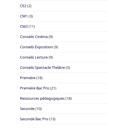
CE2
(2)
CM1
(3)
CM2
(11)
Conseils Cinéma
(9)
Conseils Exposition
(9)
Conseils Lecture
(9)
Conseils Spectacle Théâtre
(5)
Première
(18)
Première Bac Pro
(21)
Ressources pédagogiques
(18)
Seconde
(10)
Seconde Bac Pro
(13)