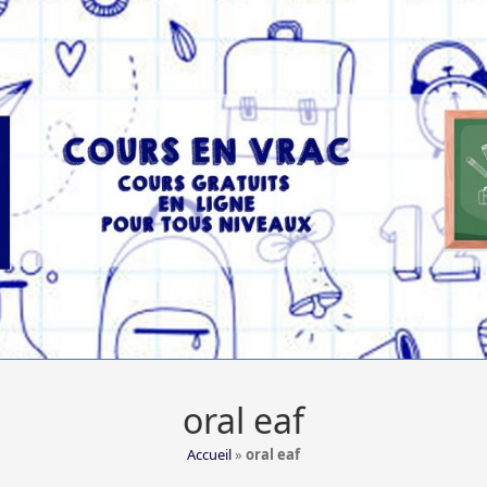
oral eaf
Accueil
»
oral eaf