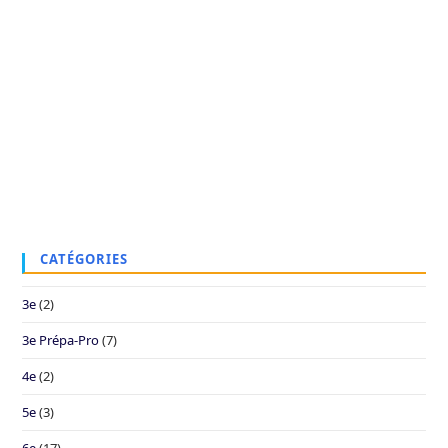
CATÉGORIES
3e
(2)
3e Prépa-Pro
(7)
4e
(2)
5e
(3)