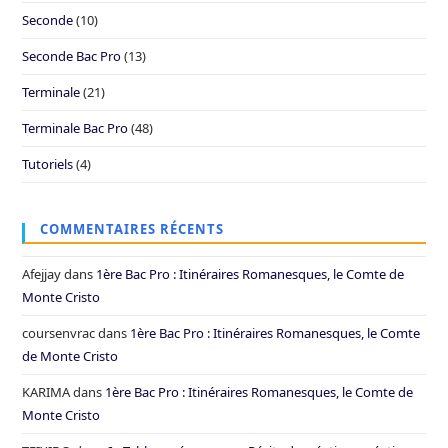
Seconde
(10)
Seconde Bac Pro
(13)
Terminale
(21)
Terminale Bac Pro
(48)
Tutoriels
(4)
COMMENTAIRES RÉCENTS
Afejjay
dans
1ère Bac Pro : Itinéraires Romanesques, le Comte de
Monte Cristo
coursenvrac
dans
1ère Bac Pro : Itinéraires Romanesques, le Comte
de Monte Cristo
KARIMA
dans
1ère Bac Pro : Itinéraires Romanesques, le Comte de
Monte Cristo