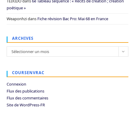
TEIXIDO
dans
6e Tableau séquence : « Récits de création ; création
poétique »
Weaponhzi
dans
Fiche révision Bac Pro: Mai 68 en France
ARCHIVES
Archives
Sélectionner un mois
COURSENVRAC
Connexion
Flux des publications
Flux des commentaires
Site de WordPress-FR