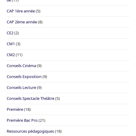
6e
(17)
CAP 1ère année
(5)
CAP 2ème année
(8)
CE2
(2)
CM1
(3)
CM2
(11)
Conseils Cinéma
(9)
Conseils Exposition
(9)
Conseils Lecture
(9)
Conseils Spectacle Théâtre
(5)
Première
(18)
Première Bac Pro
(21)
Ressources pédagogiques
(18)