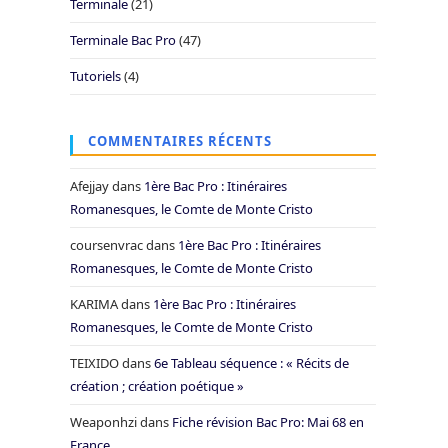
Terminale
(21)
Terminale Bac Pro
(47)
Tutoriels
(4)
COMMENTAIRES RÉCENTS
Afejjay
dans
1ère Bac Pro : Itinéraires
Romanesques, le Comte de Monte Cristo
coursenvrac
dans
1ère Bac Pro : Itinéraires
Romanesques, le Comte de Monte Cristo
KARIMA
dans
1ère Bac Pro : Itinéraires
Romanesques, le Comte de Monte Cristo
TEIXIDO
dans
6e Tableau séquence : « Récits de
création ; création poétique »
Weaponhzi
dans
Fiche révision Bac Pro: Mai 68 en
France