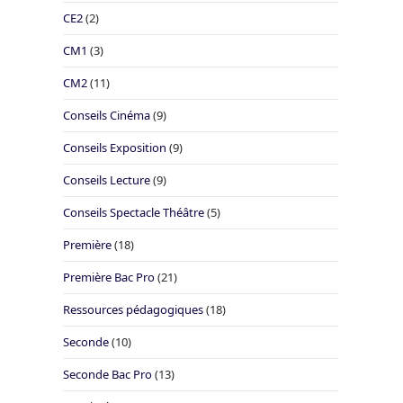
CE2
(2)
CM1
(3)
CM2
(11)
Conseils Cinéma
(9)
Conseils Exposition
(9)
Conseils Lecture
(9)
Conseils Spectacle Théâtre
(5)
Première
(18)
Première Bac Pro
(21)
Ressources pédagogiques
(18)
Seconde
(10)
Seconde Bac Pro
(13)