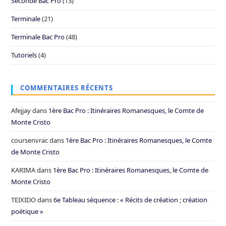
Seconde Bac Pro
(13)
Terminale
(21)
Terminale Bac Pro
(48)
Tutoriels
(4)
COMMENTAIRES RÉCENTS
Afejjay
dans
1ère Bac Pro : Itinéraires Romanesques, le Comte de
Monte Cristo
coursenvrac
dans
1ère Bac Pro : Itinéraires Romanesques, le Comte
de Monte Cristo
KARIMA
dans
1ère Bac Pro : Itinéraires Romanesques, le Comte de
Monte Cristo
TEIXIDO
dans
6e Tableau séquence : « Récits de création ; création
poétique »