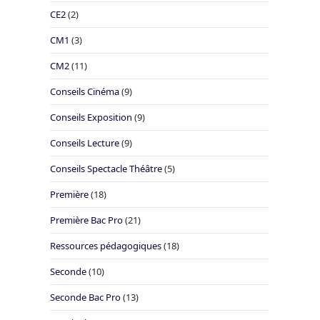
CE2
(2)
CM1
(3)
CM2
(11)
Conseils Cinéma
(9)
Conseils Exposition
(9)
Conseils Lecture
(9)
Conseils Spectacle Théâtre
(5)
Première
(18)
Première Bac Pro
(21)
Ressources pédagogiques
(18)
Seconde
(10)
Seconde Bac Pro
(13)