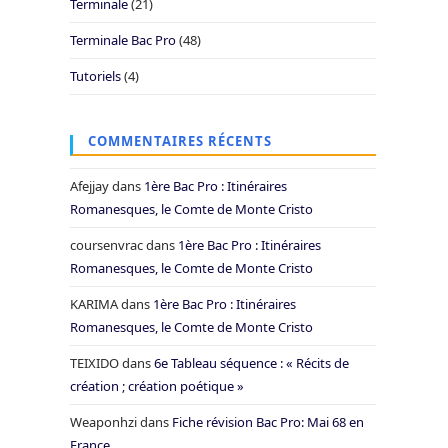
Terminale
(21)
Terminale Bac Pro
(48)
Tutoriels
(4)
COMMENTAIRES RÉCENTS
Afejjay
dans
1ère Bac Pro : Itinéraires
Romanesques, le Comte de Monte Cristo
coursenvrac
dans
1ère Bac Pro : Itinéraires
Romanesques, le Comte de Monte Cristo
KARIMA
dans
1ère Bac Pro : Itinéraires
Romanesques, le Comte de Monte Cristo
TEIXIDO
dans
6e Tableau séquence : « Récits de
création ; création poétique »
Weaponhzi
dans
Fiche révision Bac Pro: Mai 68 en
France