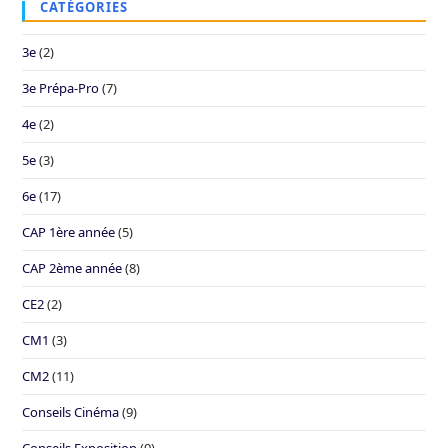
CATÉGORIES
3e
(2)
3e Prépa-Pro
(7)
4e
(2)
5e
(3)
6e
(17)
CAP 1ère année
(5)
CAP 2ème année
(8)
CE2
(2)
CM1
(3)
CM2
(11)
Conseils Cinéma
(9)