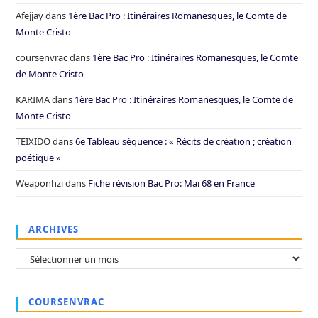
Afejjay
dans
1ère Bac Pro : Itinéraires Romanesques, le Comte de
Monte Cristo
coursenvrac
dans
1ère Bac Pro : Itinéraires Romanesques, le Comte
de Monte Cristo
KARIMA
dans
1ère Bac Pro : Itinéraires Romanesques, le Comte de
Monte Cristo
TEIXIDO
dans
6e Tableau séquence : « Récits de création ; création
poétique »
Weaponhzi
dans
Fiche révision Bac Pro: Mai 68 en France
ARCHIVES
Archives
COURSENVRAC