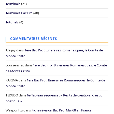
Terminale
(21)
Terminale Bac Pro
(48)
Tutoriels
(4)
COMMENTAIRES RÉCENTS
Afejjay
dans
1ère Bac Pro : Itinéraires Romanesques, le Comte de
Monte Cristo
coursenvrac
dans
1ère Bac Pro : Itinéraires Romanesques, le Comte
de Monte Cristo
KARIMA
dans
1ère Bac Pro : Itinéraires Romanesques, le Comte de
Monte Cristo
TEIXIDO
dans
6e Tableau séquence : « Récits de création ; création
poétique »
Weaponhzi
dans
Fiche révision Bac Pro: Mai 68 en France