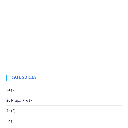
CATÉGORIES
3e
(2)
3e Prépa-Pro
(7)
4e
(2)
5e
(3)