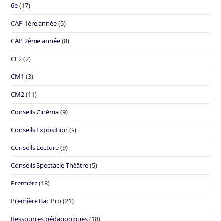
6e
(17)
CAP 1ère année
(5)
CAP 2ème année
(8)
CE2
(2)
CM1
(3)
CM2
(11)
Conseils Cinéma
(9)
Conseils Exposition
(9)
Conseils Lecture
(9)
Conseils Spectacle Théâtre
(5)
Première
(18)
Première Bac Pro
(21)
Ressources pédagogiques
(18)