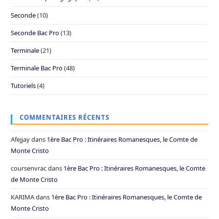
Seconde
(10)
Seconde Bac Pro
(13)
Terminale
(21)
Terminale Bac Pro
(48)
Tutoriels
(4)
COMMENTAIRES RÉCENTS
Afejjay
dans
1ère Bac Pro : Itinéraires Romanesques, le Comte de
Monte Cristo
coursenvrac
dans
1ère Bac Pro : Itinéraires Romanesques, le Comte
de Monte Cristo
KARIMA
dans
1ère Bac Pro : Itinéraires Romanesques, le Comte de
Monte Cristo