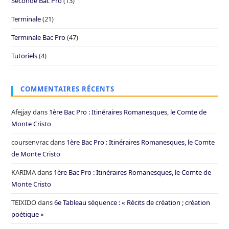
Seconde Bac Pro
(13)
Terminale
(21)
Terminale Bac Pro
(47)
Tutoriels
(4)
COMMENTAIRES RÉCENTS
Afejjay
dans
1ère Bac Pro : Itinéraires Romanesques, le Comte de
Monte Cristo
coursenvrac
dans
1ère Bac Pro : Itinéraires Romanesques, le Comte
de Monte Cristo
KARIMA
dans
1ère Bac Pro : Itinéraires Romanesques, le Comte de
Monte Cristo
TEIXIDO
dans
6e Tableau séquence : « Récits de création ; création
poétique »