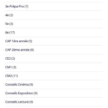
3e Prépa-Pro
(7)
4e
(2)
5e
(3)
6e
(17)
CAP 1ère année
(5)
CAP 2ème année
(8)
CE2
(2)
CM1
(3)
CM2
(11)
Conseils Cinéma
(9)
Conseils Exposition
(9)
Conseils Lecture
(9)