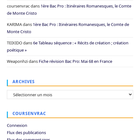
coursenvrac
dans
1ère Bac Pro : Itinéraires Romanesques, le Comte
de Monte Cristo
KARIMA
dans
1ère Bac Pro : Itinéraires Romanesques, le Comte de
Monte Cristo
TEIXIDO
dans
6e Tableau séquence : « Récits de création ; création
poétique »
Weaponhzi
dans
Fiche révision Bac Pro: Mai 68 en France
ARCHIVES
Archives
COURSENVRAC
Connexion
Flux des publications
Flux des commentaires