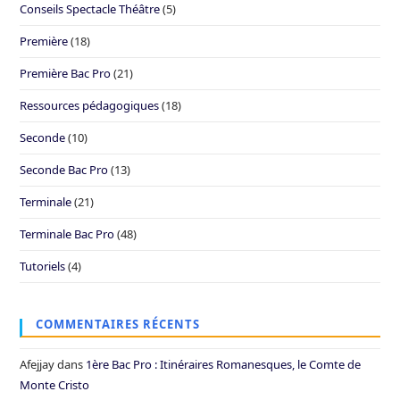
Conseils Spectacle Théâtre
(5)
Première
(18)
Première Bac Pro
(21)
Ressources pédagogiques
(18)
Seconde
(10)
Seconde Bac Pro
(13)
Terminale
(21)
Terminale Bac Pro
(48)
Tutoriels
(4)
COMMENTAIRES RÉCENTS
Afejjay
dans
1ère Bac Pro : Itinéraires Romanesques, le Comte de
Monte Cristo