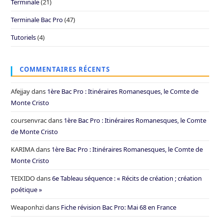
Terminale
(21)
Terminale Bac Pro
(47)
Tutoriels
(4)
COMMENTAIRES RÉCENTS
Afejjay
dans
1ère Bac Pro : Itinéraires Romanesques, le Comte de
Monte Cristo
coursenvrac
dans
1ère Bac Pro : Itinéraires Romanesques, le Comte
de Monte Cristo
KARIMA
dans
1ère Bac Pro : Itinéraires Romanesques, le Comte de
Monte Cristo
TEIXIDO
dans
6e Tableau séquence : « Récits de création ; création
poétique »
Weaponhzi
dans
Fiche révision Bac Pro: Mai 68 en France