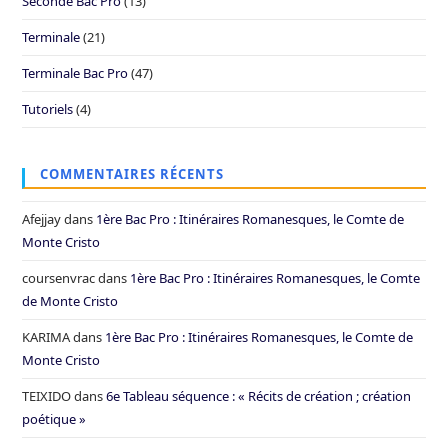
Seconde Bac Pro
(13)
Terminale
(21)
Terminale Bac Pro
(47)
Tutoriels
(4)
COMMENTAIRES RÉCENTS
Afejjay
dans
1ère Bac Pro : Itinéraires Romanesques, le Comte de
Monte Cristo
coursenvrac
dans
1ère Bac Pro : Itinéraires Romanesques, le Comte
de Monte Cristo
KARIMA
dans
1ère Bac Pro : Itinéraires Romanesques, le Comte de
Monte Cristo
TEIXIDO
dans
6e Tableau séquence : « Récits de création ; création
poétique »