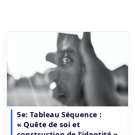
5e: Tableau Séquence :
« Quête de soi et
construction de l’identité »