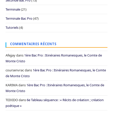
Seconde Bac Pro
(13)
Terminale
(21)
Terminale Bac Pro
(47)
Tutoriels
(4)
COMMENTAIRES RÉCENTS
Afejjay
dans
1ère Bac Pro : Itinéraires Romanesques, le Comte de
Monte Cristo
coursenvrac
dans
1ère Bac Pro : Itinéraires Romanesques, le Comte
de Monte Cristo
KARIMA
dans
1ère Bac Pro : Itinéraires Romanesques, le Comte de
Monte Cristo
TEIXIDO
dans
6e Tableau séquence : « Récits de création ; création
poétique »