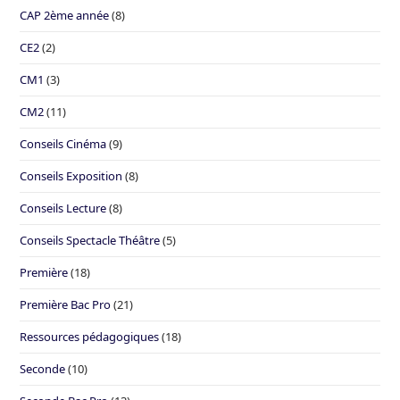
CAP 2ème année
(8)
CE2
(2)
CM1
(3)
CM2
(11)
Conseils Cinéma
(9)
Conseils Exposition
(8)
Conseils Lecture
(8)
Conseils Spectacle Théâtre
(5)
Première
(18)
Première Bac Pro
(21)
Ressources pédagogiques
(18)
Seconde
(10)