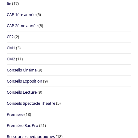
6e
(17)
CAP 1ère année
(5)
CAP 2ème année
(8)
CE2
(2)
CM1
(3)
CM2
(11)
Conseils Cinéma
(9)
Conseils Exposition
(9)
Conseils Lecture
(9)
Conseils Spectacle Théâtre
(5)
Première
(18)
Première Bac Pro
(21)
Ressources pédagogiques
(18)