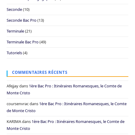
Seconde
(10)
Seconde Bac Pro
(13)
Terminale
(21)
Terminale Bac Pro
(49)
Tutoriels
(4)
COMMENTAIRES RÉCENTS
Afejjay
dans
1ère Bac Pro : Itinéraires Romanesques, le Comte de
Monte Cristo
coursenvrac
dans
1ère Bac Pro : Itinéraires Romanesques, le Comte
de Monte Cristo
KARIMA
dans
1ère Bac Pro : Itinéraires Romanesques, le Comte de
Monte Cristo