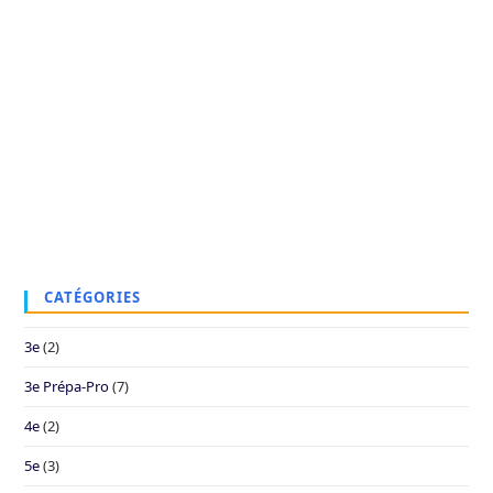
CATÉGORIES
3e
(2)
3e Prépa-Pro
(7)
4e
(2)
5e
(3)