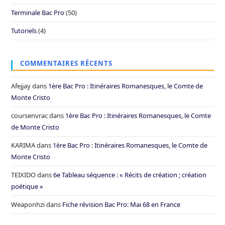
Terminale Bac Pro
(50)
Tutoriels
(4)
COMMENTAIRES RÉCENTS
Afejjay
dans
1ère Bac Pro : Itinéraires Romanesques, le Comte de
Monte Cristo
coursenvrac
dans
1ère Bac Pro : Itinéraires Romanesques, le Comte
de Monte Cristo
KARIMA
dans
1ère Bac Pro : Itinéraires Romanesques, le Comte de
Monte Cristo
TEIXIDO
dans
6e Tableau séquence : « Récits de création ; création
poétique »
Weaponhzi
dans
Fiche révision Bac Pro: Mai 68 en France