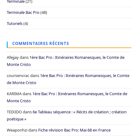
Terminale
(21)
Terminale Bac Pro
(48)
Tutoriels
(4)
COMMENTAIRES RÉCENTS
Afejjay
dans
1ère Bac Pro : Itinéraires Romanesques, le Comte de
Monte Cristo
coursenvrac
dans
1ère Bac Pro : Itinéraires Romanesques, le Comte
de Monte Cristo
KARIMA
dans
1ère Bac Pro : Itinéraires Romanesques, le Comte de
Monte Cristo
TEIXIDO
dans
6e Tableau séquence : « Récits de création ; création
poétique »
Weaponhzi
dans
Fiche révision Bac Pro: Mai 68 en France