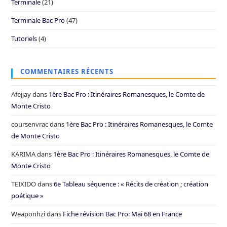
Terminale
(21)
Terminale Bac Pro
(47)
Tutoriels
(4)
COMMENTAIRES RÉCENTS
Afejjay
dans
1ère Bac Pro : Itinéraires Romanesques, le Comte de
Monte Cristo
coursenvrac
dans
1ère Bac Pro : Itinéraires Romanesques, le Comte
de Monte Cristo
KARIMA
dans
1ère Bac Pro : Itinéraires Romanesques, le Comte de
Monte Cristo
TEIXIDO
dans
6e Tableau séquence : « Récits de création ; création
poétique »
Weaponhzi
dans
Fiche révision Bac Pro: Mai 68 en France