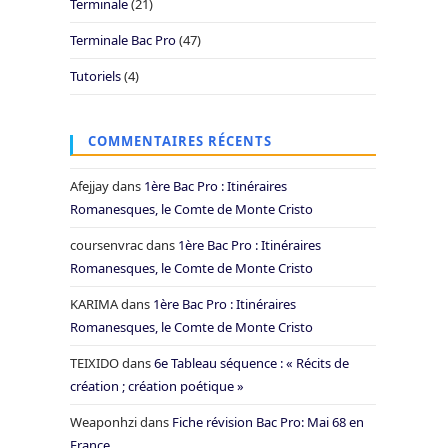
Terminale
(21)
Terminale Bac Pro
(47)
Tutoriels
(4)
COMMENTAIRES RÉCENTS
Afejjay
dans
1ère Bac Pro : Itinéraires
Romanesques, le Comte de Monte Cristo
coursenvrac
dans
1ère Bac Pro : Itinéraires
Romanesques, le Comte de Monte Cristo
KARIMA
dans
1ère Bac Pro : Itinéraires
Romanesques, le Comte de Monte Cristo
TEIXIDO
dans
6e Tableau séquence : « Récits de
création ; création poétique »
Weaponhzi
dans
Fiche révision Bac Pro: Mai 68 en
France