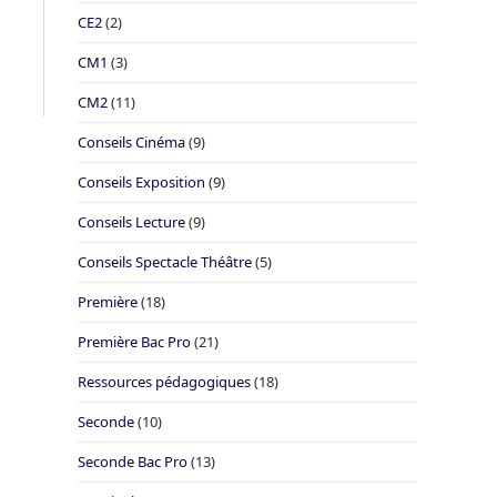
CE2
(2)
CM1
(3)
CM2
(11)
Conseils Cinéma
(9)
Conseils Exposition
(9)
Conseils Lecture
(9)
Conseils Spectacle Théâtre
(5)
Première
(18)
Première Bac Pro
(21)
Ressources pédagogiques
(18)
Seconde
(10)
Seconde Bac Pro
(13)