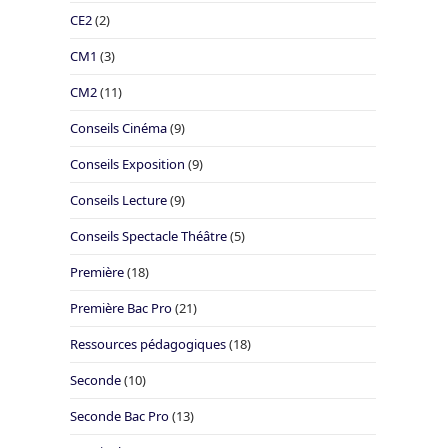
CE2
(2)
CM1
(3)
CM2
(11)
Conseils Cinéma
(9)
Conseils Exposition
(9)
Conseils Lecture
(9)
Conseils Spectacle Théâtre
(5)
Première
(18)
Première Bac Pro
(21)
Ressources pédagogiques
(18)
Seconde
(10)
Seconde Bac Pro
(13)