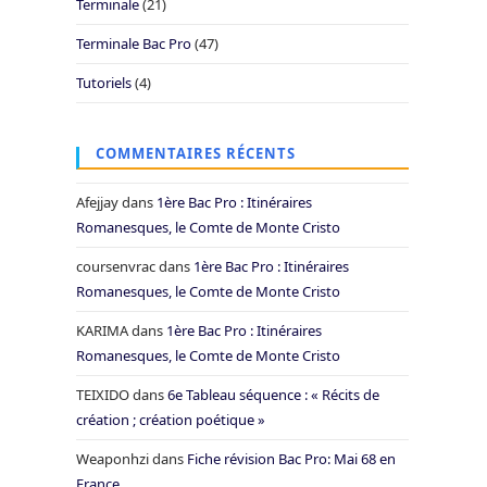
Terminale
(21)
Terminale Bac Pro
(47)
Tutoriels
(4)
COMMENTAIRES RÉCENTS
Afejjay
dans
1ère Bac Pro : Itinéraires
Romanesques, le Comte de Monte Cristo
coursenvrac
dans
1ère Bac Pro : Itinéraires
Romanesques, le Comte de Monte Cristo
KARIMA
dans
1ère Bac Pro : Itinéraires
Romanesques, le Comte de Monte Cristo
TEIXIDO
dans
6e Tableau séquence : « Récits de
création ; création poétique »
Weaponhzi
dans
Fiche révision Bac Pro: Mai 68 en
France