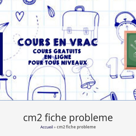
cm2 fiche probleme
Accueil
»
cm2 fiche probleme