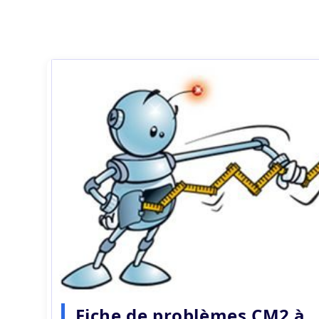
Fiche de problèmes CM2 à