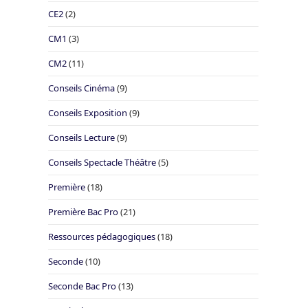
CE2
(2)
CM1
(3)
CM2
(11)
Conseils Cinéma
(9)
Conseils Exposition
(9)
Conseils Lecture
(9)
Conseils Spectacle Théâtre
(5)
Première
(18)
Première Bac Pro
(21)
Ressources pédagogiques
(18)
Seconde
(10)
Seconde Bac Pro
(13)