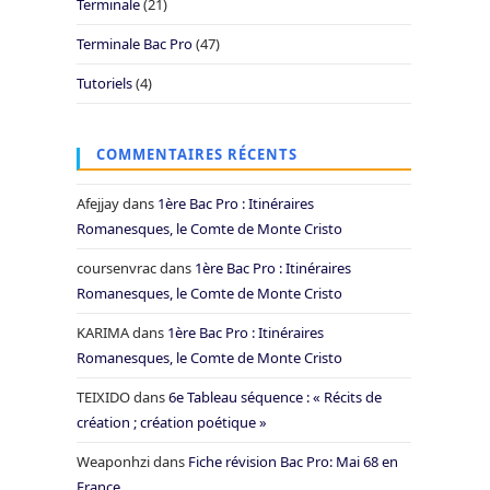
Terminale
(21)
Terminale Bac Pro
(47)
Tutoriels
(4)
COMMENTAIRES RÉCENTS
Afejjay
dans
1ère Bac Pro : Itinéraires
Romanesques, le Comte de Monte Cristo
coursenvrac
dans
1ère Bac Pro : Itinéraires
Romanesques, le Comte de Monte Cristo
KARIMA
dans
1ère Bac Pro : Itinéraires
Romanesques, le Comte de Monte Cristo
TEIXIDO
dans
6e Tableau séquence : « Récits de
création ; création poétique »
Weaponhzi
dans
Fiche révision Bac Pro: Mai 68 en
France