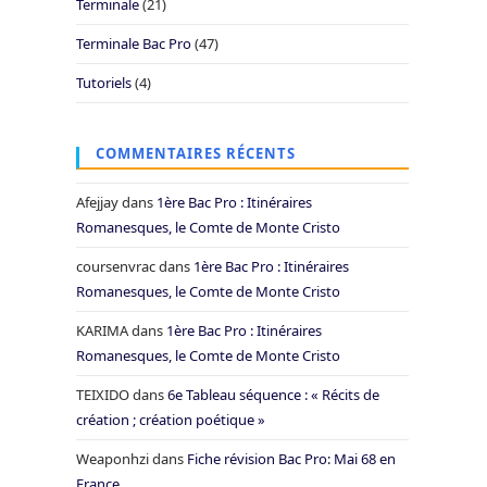
Terminale
(21)
Terminale Bac Pro
(47)
Tutoriels
(4)
COMMENTAIRES RÉCENTS
Afejjay
dans
1ère Bac Pro : Itinéraires
Romanesques, le Comte de Monte Cristo
coursenvrac
dans
1ère Bac Pro : Itinéraires
Romanesques, le Comte de Monte Cristo
KARIMA
dans
1ère Bac Pro : Itinéraires
Romanesques, le Comte de Monte Cristo
TEIXIDO
dans
6e Tableau séquence : « Récits de
création ; création poétique »
Weaponhzi
dans
Fiche révision Bac Pro: Mai 68 en
France