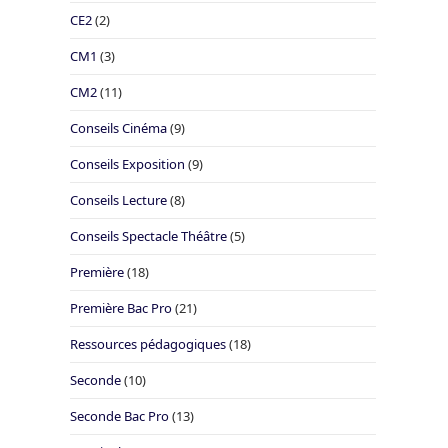
CE2
(2)
CM1
(3)
CM2
(11)
Conseils Cinéma
(9)
Conseils Exposition
(9)
Conseils Lecture
(8)
Conseils Spectacle Théâtre
(5)
Première
(18)
Première Bac Pro
(21)
Ressources pédagogiques
(18)
Seconde
(10)
Seconde Bac Pro
(13)