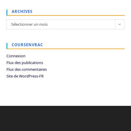
ARCHIVES
Archives
Sélectionner un mois
COURSENVRAC
Connexion
Flux des publications
Flux des commentaires
Site de WordPress-FR