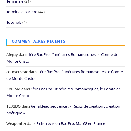
Terminale
(21)
Terminale Bac Pro
(47)
Tutoriels
(4)
COMMENTAIRES RÉCENTS
Afejjay
dans
1ère Bac Pro : Itinéraires Romanesques, le Comte de
Monte Cristo
coursenvrac
dans
1ère Bac Pro : Itinéraires Romanesques, le Comte
de Monte Cristo
KARIMA
dans
1ère Bac Pro : Itinéraires Romanesques, le Comte de
Monte Cristo
TEIXIDO
dans
6e Tableau séquence : « Récits de création ; création
poétique »
Weaponhzi
dans
Fiche révision Bac Pro: Mai 68 en France