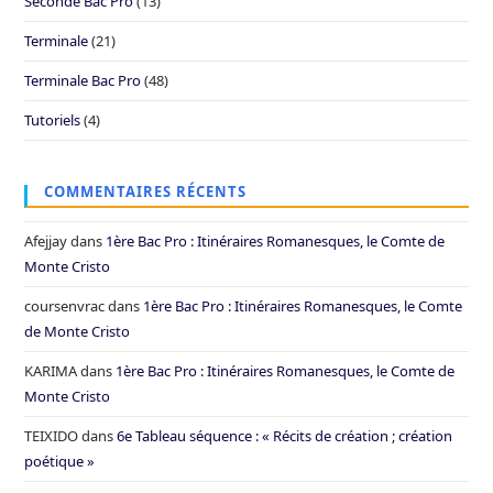
Seconde Bac Pro
(13)
Terminale
(21)
Terminale Bac Pro
(48)
Tutoriels
(4)
COMMENTAIRES RÉCENTS
Afejjay
dans
1ère Bac Pro : Itinéraires Romanesques, le Comte de
Monte Cristo
coursenvrac
dans
1ère Bac Pro : Itinéraires Romanesques, le Comte
de Monte Cristo
KARIMA
dans
1ère Bac Pro : Itinéraires Romanesques, le Comte de
Monte Cristo
TEIXIDO
dans
6e Tableau séquence : « Récits de création ; création
poétique »