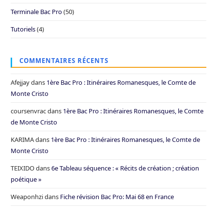
Terminale Bac Pro
(50)
Tutoriels
(4)
COMMENTAIRES RÉCENTS
Afejjay
dans
1ère Bac Pro : Itinéraires Romanesques, le Comte de
Monte Cristo
coursenvrac
dans
1ère Bac Pro : Itinéraires Romanesques, le Comte
de Monte Cristo
KARIMA
dans
1ère Bac Pro : Itinéraires Romanesques, le Comte de
Monte Cristo
TEIXIDO
dans
6e Tableau séquence : « Récits de création ; création
poétique »
Weaponhzi
dans
Fiche révision Bac Pro: Mai 68 en France